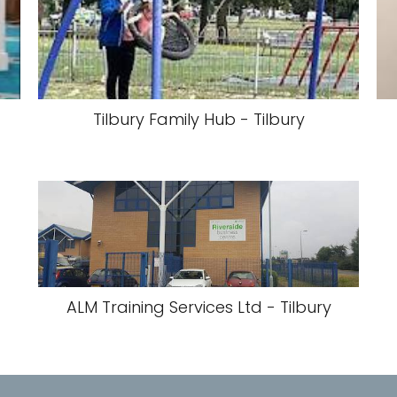
Tilbury Family Hub - Tilbury
ALM Training Services Ltd - Tilbury