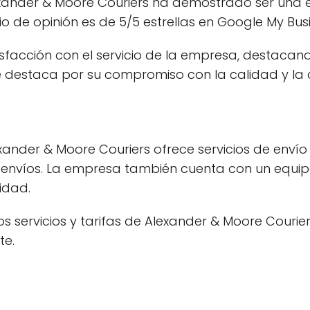
Alexander & Moore Couriers ha demostrado ser una 
o de opinión es de 5/5 estrellas en Google My Busi
sfacción con el servicio de la empresa, destacan
e destaca por su compromiso con la calidad y la c
xander & Moore Couriers ofrece servicios de enví
nvíos. La empresa también cuenta con un equip
idad.
servicios y tarifas de Alexander & Moore Couriers,
te.