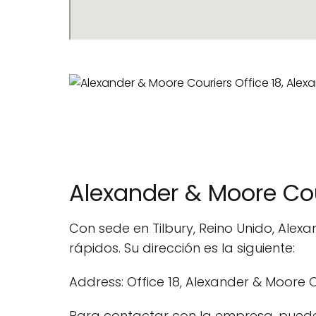
Alexander & Moore Cou
Con sede en Tilbury, Reino Unido, Alex
rápidos. Su dirección es la siguiente:
Address: Office 18, Alexander & Moore C
Para contactar con la empresa, puede