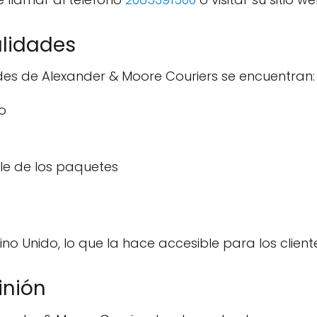
alidades
ades de Alexander & Moore Couriers se encuentran:
o
le de los paquetes
ino Unido, lo que la hace accesible para los client
inión