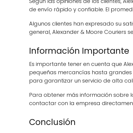
Según las opiniones de los clientes, 
de envío rápido y confiable. El promedi
Algunos clientes han expresado su sati
general, Alexander & Moore Couriers s
Información Importante
Es importante tener en cuenta que Ale
pequeñas mercancías hasta grandes e
para garantizar un servicio de alta cal
Para obtener más información sobre los 
contactar con la empresa directamen
Conclusión