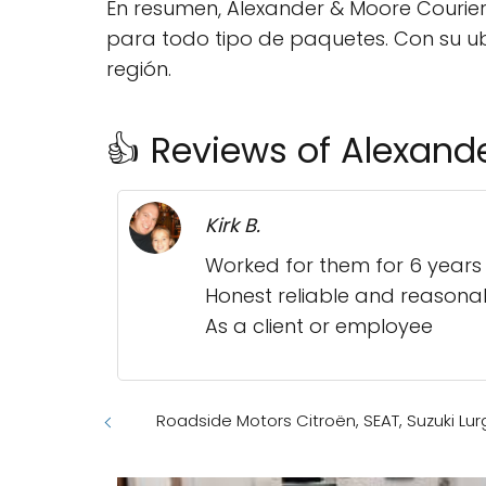
En resumen, Alexander & Moore Courier
para todo tipo de paquetes. Con su ubi
región.
👍 Reviews of Alexand
Kirk B.
Worked for them for 6 years !
Honest reliable and reasona
As a client or employee
Roadside Motors Citroën, SEAT, Suzuki Lu