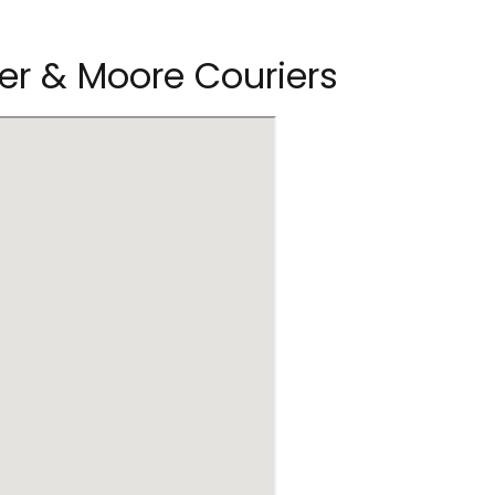
der & Moore Couriers