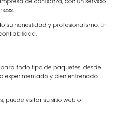
empresa de confianza, con un servicio
ness.
do su honestidad y profesionalismo. En
onfiabilidad.
o para todo tipo de paquetes, desde
o experimentado y bien entrenado
 puede visitar su sitio web o