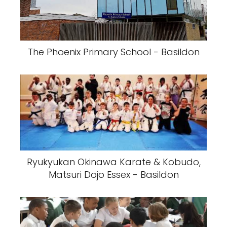
The Phoenix Primary School - Basildon
Ryukyukan Okinawa Karate & Kobudo,
Matsuri Dojo Essex - Basildon