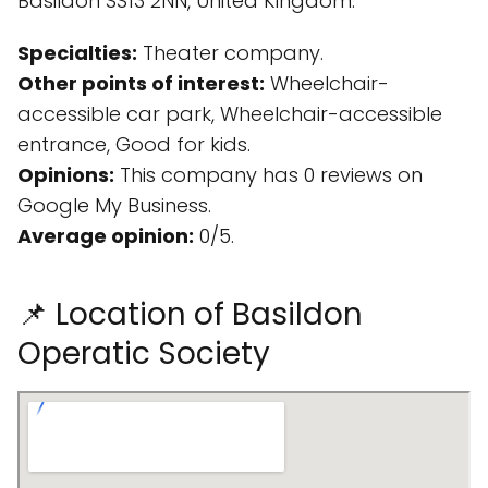
Basildon SS13 2NN, United Kingdom.
Specialties:
Theater company.
Other points of interest:
Wheelchair-
accessible car park, Wheelchair-accessible
entrance, Good for kids.
Opinions:
This company has 0 reviews on
Google My Business.
Average opinion:
0/5.
📌 Location of Basildon
Operatic Society