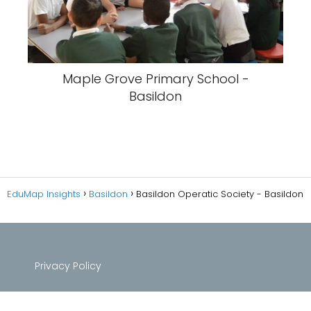
Maple Grove Primary School -
Basildon
EduMap Insights
Basildon
Basildon Operatic Society - Basildon
Privacy Policy