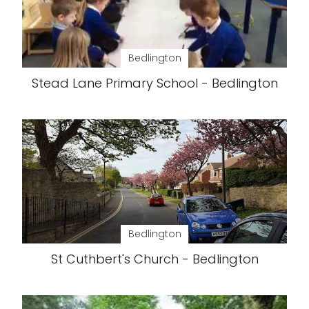
Bedlington
Stead Lane Primary School - Bedlington
Bedlington
St Cuthbert's Church - Bedlington