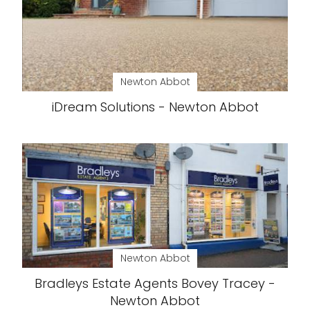
Newton Abbot
iDream Solutions - Newton Abbot
Newton Abbot
Bradleys Estate Agents Bovey Tracey -
Newton Abbot