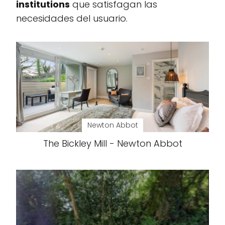
institutions
que satisfagan las
necesidades del usuario.
Newton Abbot
The Bickley Mill - Newton Abbot