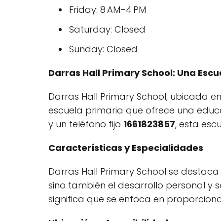
Friday: 8 AM–4 PM
Saturday: Closed
Sunday: Closed
Darras Hall Primary School: Una Escu
Darras Hall Primary School, ubicada e
escuela primaria que ofrece una educa
y un teléfono fijo
1661823857
, esta esc
Características y Especialidades
Darras Hall Primary School se destaca
sino también el desarrollo personal y s
significa que se enfoca en proporcion