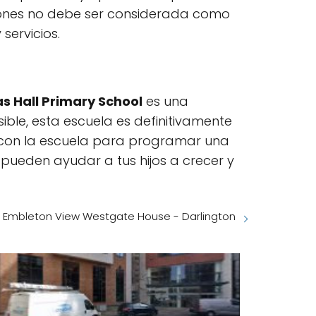
niones no debe ser considerada como
servicios.
s Hall Primary School
es una
ible, esta escuela es definitivamente
con la escuela para programar una
pueden ayudar a tus hijos a crecer y
Embleton View Westgate House - Darlington