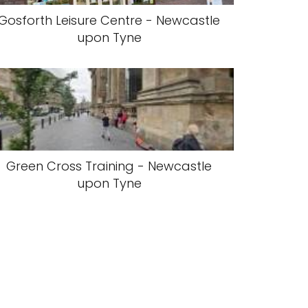
Gosforth Leisure Centre - Newcastle
upon Tyne
Green Cross Training - Newcastle
upon Tyne