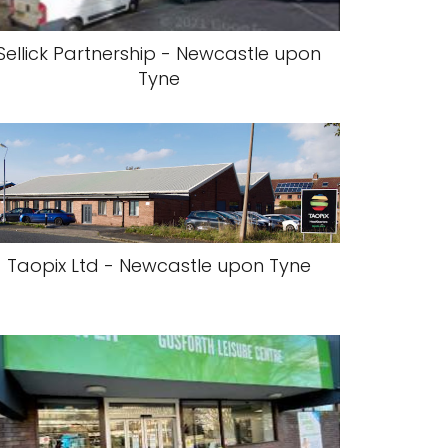
Sellick Partnership - Newcastle upon
Tyne
Taopix Ltd - Newcastle upon Tyne