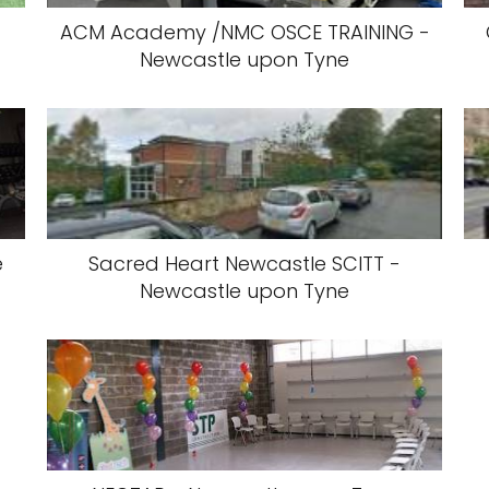
ACM Academy /NMC OSCE TRAINING -
Newcastle upon Tyne
e
Sacred Heart Newcastle SCITT -
Newcastle upon Tyne