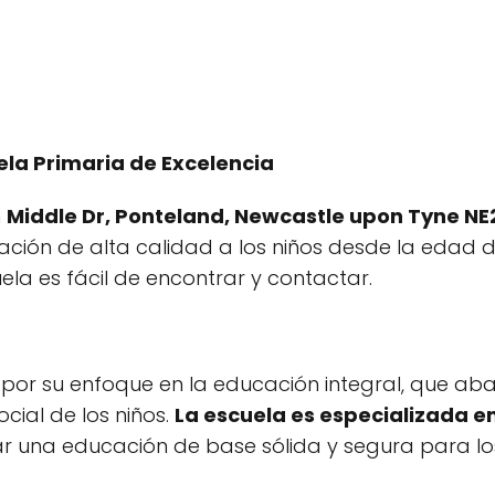
ela Primaria de Excelencia
n
Middle Dr, Ponteland, Newcastle upon Tyne NE
ción de alta calidad a los niños desde la edad de
uela es fácil de encontrar y contactar.
 por su enfoque en la educación integral, que ab
ocial de los niños.
La escuela es especializada e
ar una educación de base sólida y segura para los