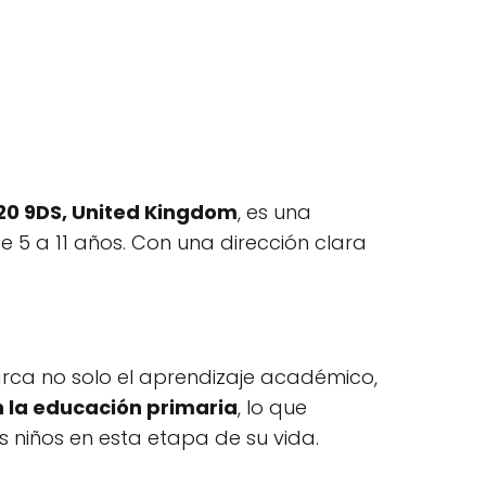
20 9DS, United Kingdom
, es una
 5 a 11 años. Con una dirección clara
arca no solo el aprendizaje académico,
n la educación primaria
, lo que
 niños en esta etapa de su vida.