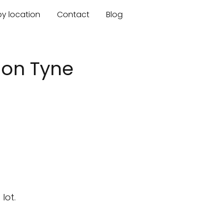
by location
Contact
Blog
pon Tyne
lot.