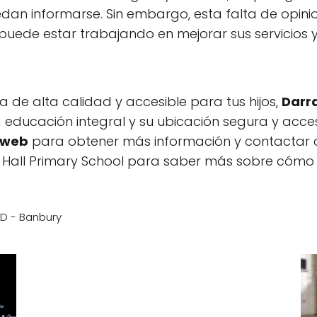
edan informarse. Sin embargo, esta falta de opi
puede estar trabajando en mejorar sus servicios y 
 de alta calidad y accesible para tus hijos,
Darra
 educación integral y su ubicación segura y acces
a web
para obtener más información y contactar 
s Hall Primary School para saber más sobre cómo 
ND - Banbury