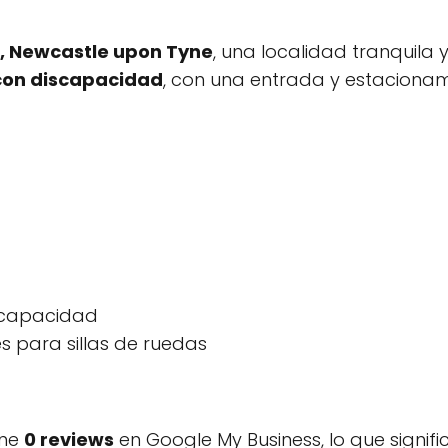
, Newcastle upon Tyne
, una localidad tranquila 
con discapacidad
, con una entrada y estacionami
iscapacidad
s para sillas de ruedas
ene
0 reviews
en Google My Business, lo que signif