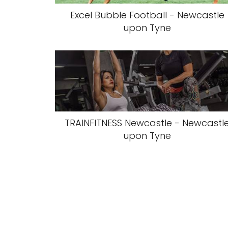
Excel Bubble Football - Newcastle
upon Tyne
TRAINFITNESS Newcastle - Newcastl
upon Tyne