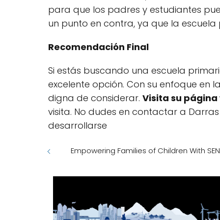
para que los padres y estudiantes pu
un punto en contra, ya que la escuela 
Recomendación Final
Si estás buscando una escuela primaria
excelente opción. Con su enfoque en la
digna de considerar.
Visita su págin
visita. No dudes en contactar a Darra
desarrollarse
Empowering Families of Children With SE