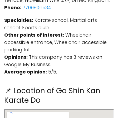
Terrace, Fitzwilliam WF9 5AA, United Kingdom.
Phone:
7799806534
.
Specialties:
Karate school, Martial arts
school, Sports club.
Other points of interest:
Wheelchair
accessible entrance, Wheelchair accessible
parking lot.
Opinions:
This company has 3 reviews on
Google My Business.
Average opinion:
5/5.
📌 Location of Go Shin Kan
Karate Do