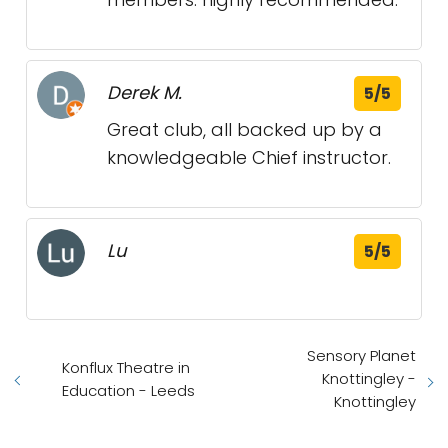
Derek M.
5/5
Great club, all backed up by a
knowledgeable Chief instructor.
Lu
5/5
Sensory Planet
Konflux Theatre in
Knottingley -
Education - Leeds
Knottingley