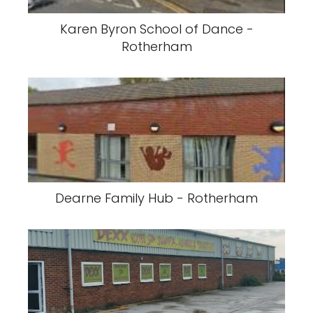
Karen Byron School of Dance -
Rotherham
Dearne Family Hub - Rotherham