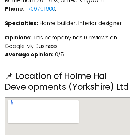
Rotherham S63 7DX, United Kingdom.
Phone:
1709761600
.
Specialties:
Home builder, Interior designer.
Opinions:
This company has 0 reviews on
Google My Business.
Average opinion:
0/5.
📌 Location of Holme Hall
Developments (Yorkshire) Ltd