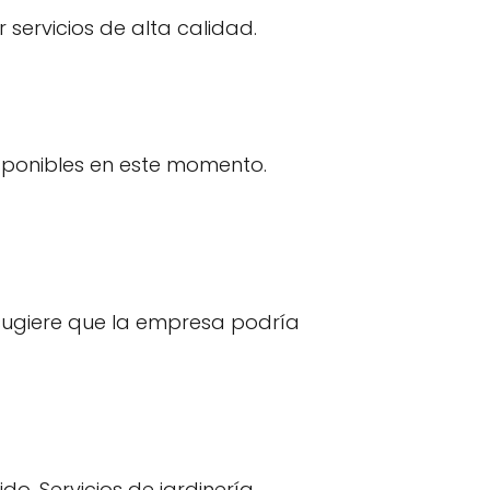
servicios de alta calidad.
isponibles en este momento.
 sugiere que la empresa podría
o, Servicios de jardinería.