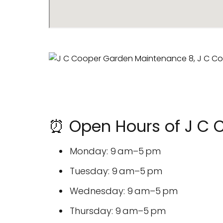
⏰ Open Hours of J C 
Monday: 9 am–5 pm
Tuesday: 9 am–5 pm
Wednesday: 9 am–5 pm
Thursday: 9 am–5 pm