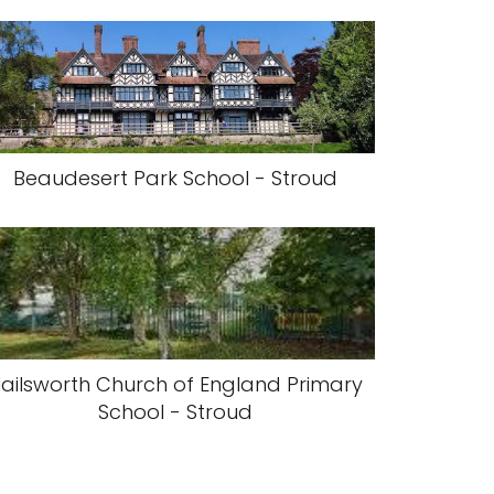
Beaudesert Park School - Stroud
ailsworth Church of England Primary
School - Stroud