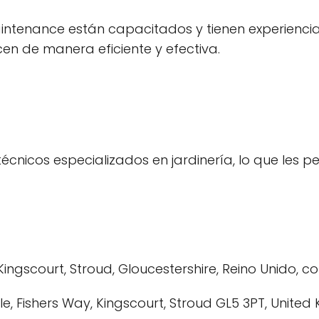
ntenance están capacitados y tienen experiencia 
cen de manera eficiente y efectiva.
nicos especializados en jardinería, lo que les per
gscourt, Stroud, Gloucestershire, Reino Unido, co
e, Fishers Way, Kingscourt, Stroud GL5 3PT, United