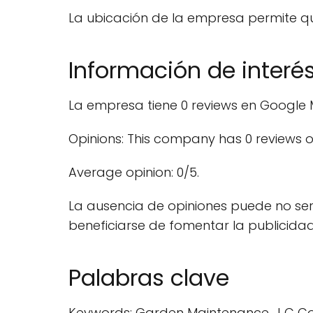
La ubicación de la empresa permite que
Información de interé
La empresa tiene 0 reviews en Google 
Opinions: This company has 0 reviews 
Average opinion: 0/5.
La ausencia de opiniones puede no ser 
beneficiarse de fomentar la publicidad
Palabras clave
Keywords: Garden Maintenance, J C Coope