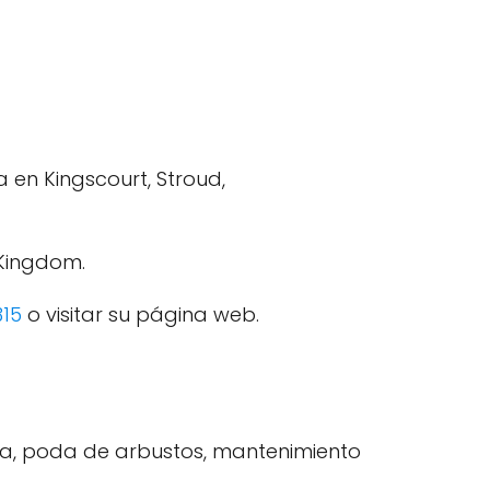
en Kingscourt, Stroud,
 Kingdom.
315
o visitar su página web.
da, poda de arbustos, mantenimiento