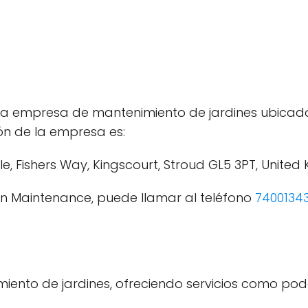
 empresa de mantenimiento de jardines ubicada 
ión de la empresa es:
e, Fishers Way, Kingscourt, Stroud GL5 3PT, United
n Maintenance, puede llamar al teléfono
7400134
miento de jardines, ofreciendo servicios como po