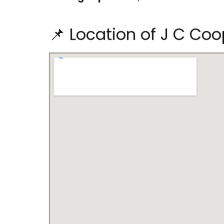
📌 Location of J C C