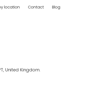
by location
Contact
Blog
PT, United Kingdom.