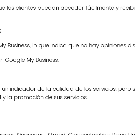
 los clientes puedan acceder fácilmente y recibir 
s
My Business, lo que indica que no hay opiniones d
on Google My Business.
un indicador de la calidad de los servicios, pero
 y la promoción de sus servicios.
r, Kingscourt, Stroud, Gloucestershire, Reino Unid