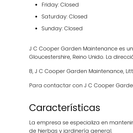
Friday: Closed
Saturday: Closed
Sunday: Closed
J C Cooper Garden Maintenance es una
Gloucestershire, Reino Unido. La direcc
8, J C Cooper Garden Maintenance, Littl
Para contactar con J C Cooper Garde
Características
La empresa se especializa en manteni
de hierbas y jardinería general.