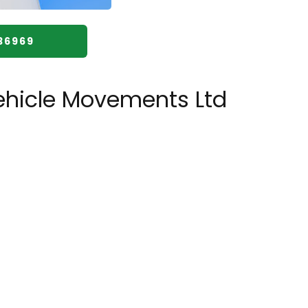
36969
ehicle Movements Ltd