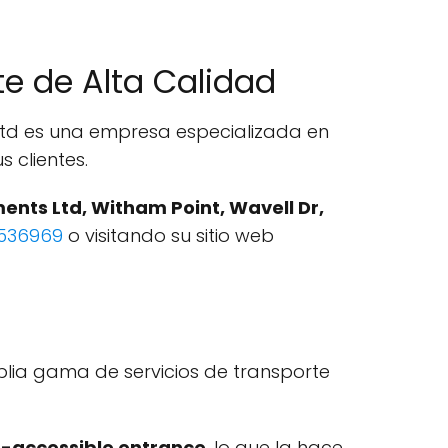
te de Alta Calidad
 Ltd es una empresa especializada en
 clientes.
ents Ltd, Witham Point, Wavell Dr,
2536969
o visitando su sitio web
plia gama de servicios de transporte
-accessible entrance
, lo que la hace