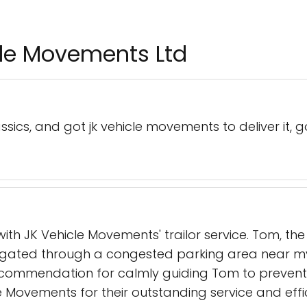
cle Movements Ltd
ssics, and got jk vehicle movements to deliver it, g
th JK Vehicle Movements' trailor service. Tom, the
igated through a congested parking area near my p
s commendation for calmly guiding Tom to prevent 
Movements for their outstanding service and effic