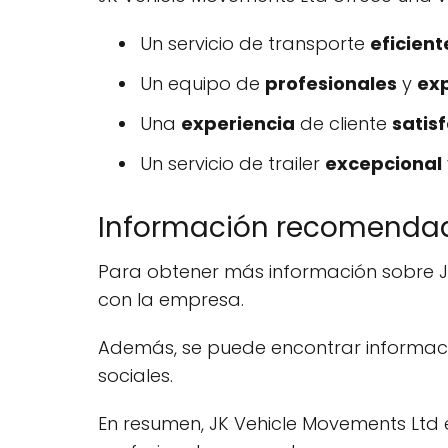
Un servicio de transporte
eficient
Un equipo de
profesionales
y
ex
Una
experiencia
de cliente
satis
Un servicio de trailer
excepcional
Información recomendad
Para obtener más información sobre JK
con la empresa.
Además, se puede encontrar informaci
sociales.
En resumen, JK Vehicle Movements Ltd e