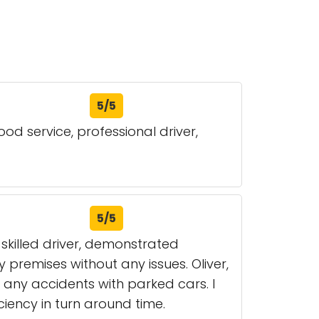
5/5
ood service, professional driver,
5/5
 skilled driver, demonstrated
remises without any issues. Oliver,
any accidents with parked cars. I
iency in turn around time.