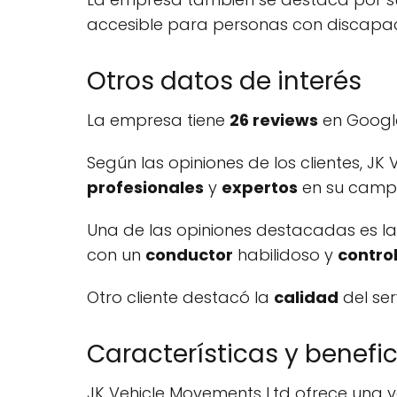
accesible para personas con discapa
Otros datos de interés
La empresa tiene
26 reviews
en Google
Según las opiniones de los clientes, J
profesionales
y
expertos
en su camp
Una de las opiniones destacadas es la 
con un
conductor
habilidoso y
contro
Otro cliente destacó la
calidad
del ser
Características y benefic
JK Vehicle Movements Ltd ofrece una va