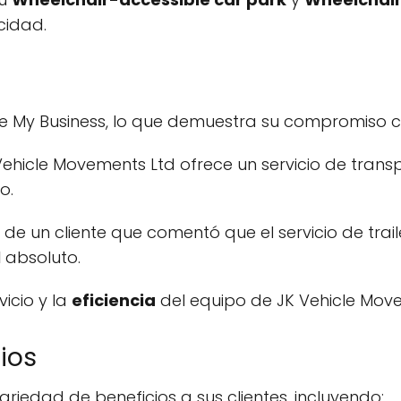
cidad.
 My Business, lo que demuestra su compromiso con 
K Vehicle Movements Ltd ofrece un servicio de tran
o.
de un cliente que comentó que el servicio de trai
l
absoluto.
vicio y la
eficiencia
del equipo de JK Vehicle Move
ios
riedad de beneficios a sus clientes, incluyendo: