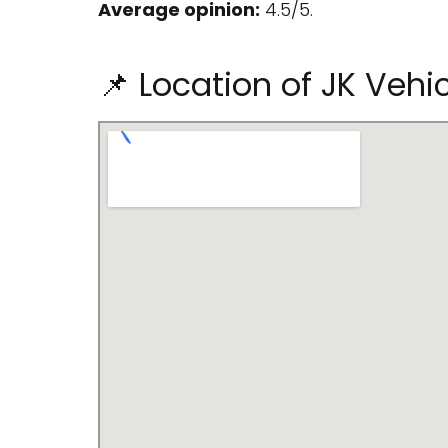
Average opinion:
4.5/5.
📌 Location of JK Veh