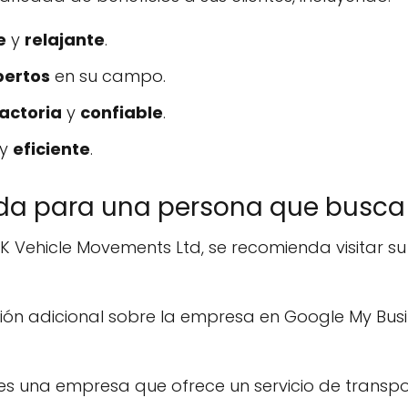
e
y
relajante
.
pertos
en su campo.
factoria
y
confiable
.
y
eficiente
.
a para una persona que busca 
 Vehicle Movements Ltd, se recomienda visitar su
ón adicional sobre la empresa en Google My Busi
s una empresa que ofrece un servicio de transport