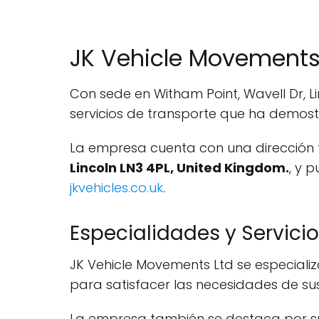
JK Vehicle Movements 
Con sede en Witham Point, Wavell Dr, L
servicios de transporte que ha demostr
La empresa cuenta con una dirección f
Lincoln LN3 4PL, United Kingdom.
, y 
jkvehicles.co.uk
.
Especialidades y Servici
JK Vehicle Movements Ltd se especiali
para satisfacer las necesidades de sus 
La empresa también se destaca por 