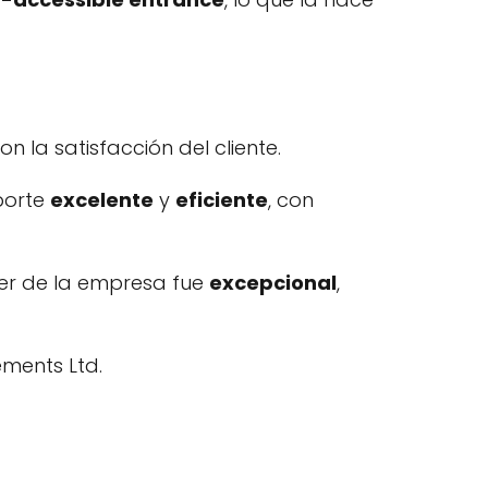
la satisfacción del cliente.
sporte
excelente
y
eficiente
, con
ler de la empresa fue
excepcional
,
ments Ltd.