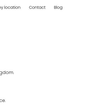
by location
Contact
Blog
ingdom.
ce.