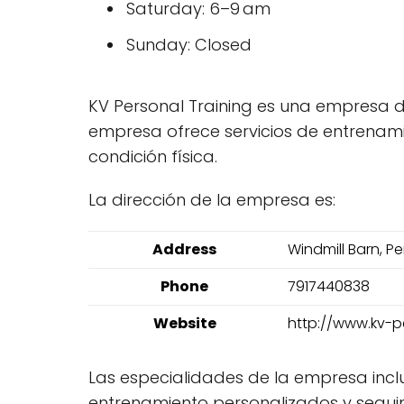
Saturday: 6–9 am
Sunday: Closed
KV Personal Training es una empresa d
empresa ofrece servicios de entrenam
condición física.
La dirección de la empresa es:
Address
Windmill Barn, P
Phone
7917440838
Website
http://www.kv-pe
Las especialidades de la empresa inc
entrenamiento personalizados y segui