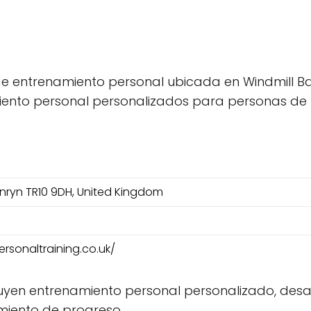
e entrenamiento personal ubicada en Windmill Barn
iento personal personalizados para personas de 
enryn TR10 9DH, United Kingdom
rsonaltraining.co.uk/
luyen entrenamiento personal personalizado, des
miento de progreso.