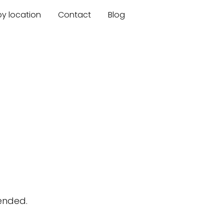
by location
Contact
Blog
ended.