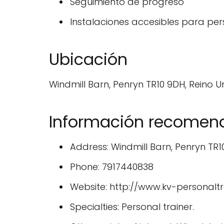
Seguimiento de progreso
Instalaciones accesibles para p
Ubicación
Windmill Barn, Penryn TR10 9DH, Reino U
Información recome
Address: Windmill Barn, Penryn TR
Phone: 7917440838
Website: http://www.kv-personaltr
Specialties: Personal trainer.