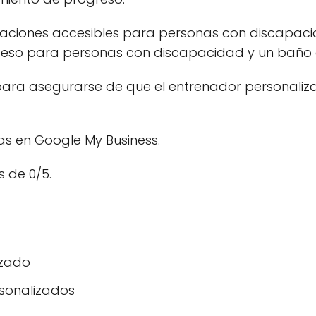
aciones accesibles para personas con discapaci
eso para personas con discapacidad y un baño d
para asegurarse de que el entrenador personali
as en Google My Business.
 de 0/5.
izado
sonalizados