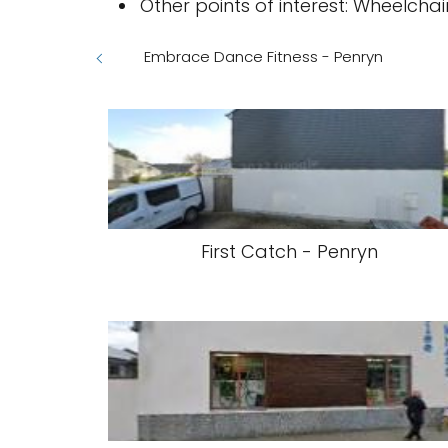
Other points of interest: Wheelch
Embrace Dance Fitness - Penryn
First Catch - Penryn