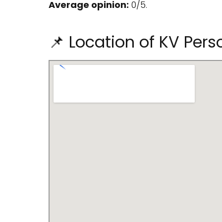
Average opinion:
0/5.
📌 Location of KV Pers