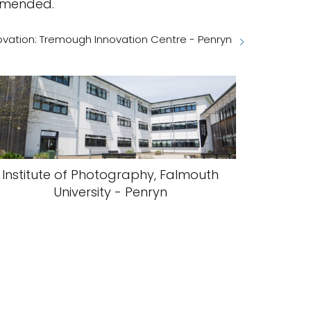
ommended.
ovation: Tremough Innovation Centre - Penryn
Institute of Photography, Falmouth
University - Penryn