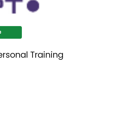
8
rsonal Training