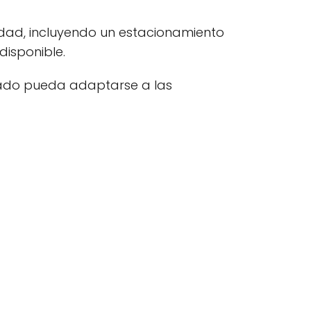
dad, incluyendo un estacionamiento
isponible.
zado pueda adaptarse a las