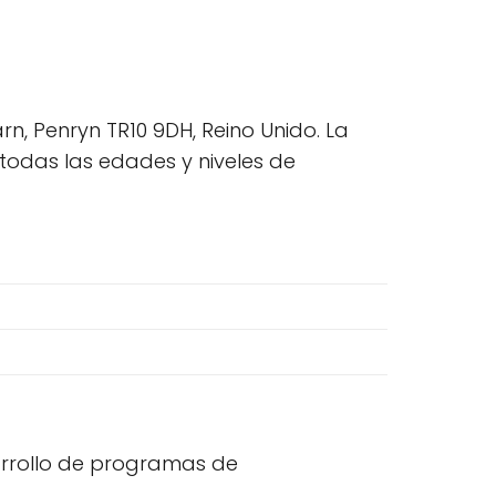
, Penryn TR10 9DH, Reino Unido. La
todas las edades y niveles de
arrollo de programas de