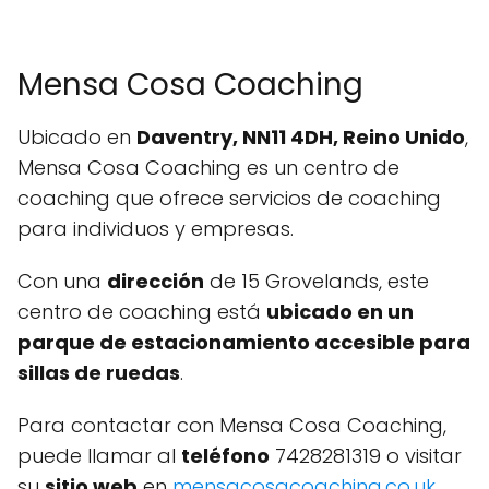
Mensa Cosa Coaching
Ubicado en
Daventry, NN11 4DH, Reino Unido
,
Mensa Cosa Coaching es un centro de
coaching que ofrece servicios de coaching
para individuos y empresas.
Con una
dirección
de 15 Grovelands, este
centro de coaching está
ubicado en un
parque de estacionamiento accesible para
sillas de ruedas
.
Para contactar con Mensa Cosa Coaching,
puede llamar al
teléfono
7428281319 o visitar
su
sitio web
en
mensacosacoaching.co.uk
.