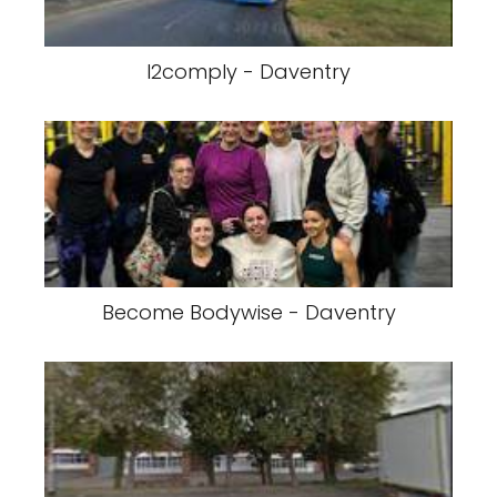
I2comply - Daventry
Become Bodywise - Daventry