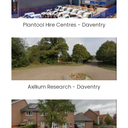
Plantool Hire Centres - Daventry
Axillium Research - Daventry