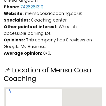
United Kingdom.
Phone:
7428281319
.
Website:
mensacosacoaching.co.uk
Specialties:
Coaching center.
Other points of interest:
Wheelchair
accessible parking lot.
Opinions:
This company has 0 reviews on
Google My Business.
Average opinion:
0/5.
📌 Location of Mensa Cosa
Coaching