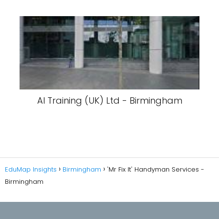
AI Training (UK) Ltd - Birmingham
EduMap Insights
Birmingham
'Mr Fix It' Handyman Services -
Birmingham