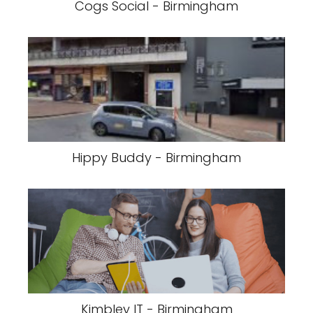
Cogs Social - Birmingham
Hippy Buddy - Birmingham
Kimbley IT - Birmingham