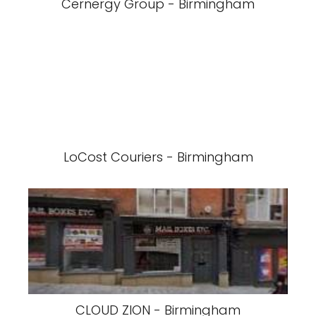
Cernergy Group - Birmingham
LoCost Couriers - Birmingham
CLOUD ZION - Birmingham