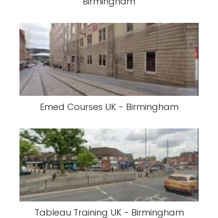
Birmingham
Emed Courses UK - Birmingham
Tableau Training UK - Birmingham