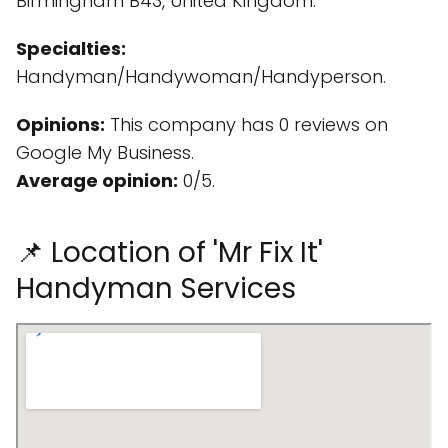
Birmingham B43, United Kingdom.
Specialties:
Handyman/Handywoman/Handyperson.
Opinions:
This company has 0 reviews on
Google My Business.
Average opinion:
0/5.
📌 Location of 'Mr Fix It'
Handyman Services