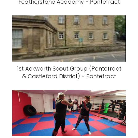
Featherstone Academy - Pontefract
1st Ackworth Scout Group (Pontefract
& Castleford District) - Pontefract