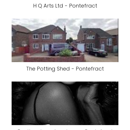
H Q Arts Ltd - Pontefract
The Potting Shed - Pontefract