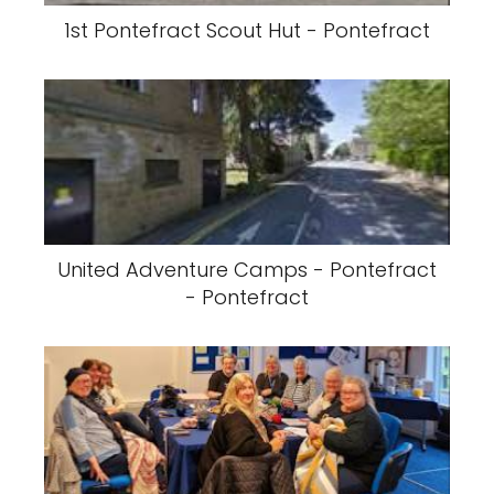
1st Pontefract Scout Hut - Pontefract
United Adventure Camps - Pontefract
- Pontefract