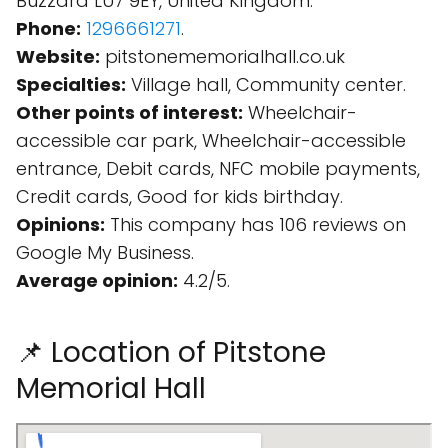
Buzzard LU7 9EY, United Kingdom.
Phone:
1296661271
.
Website:
pitstonememorialhall.co.uk
Specialties:
Village hall, Community center.
Other points of interest:
Wheelchair-
accessible car park, Wheelchair-accessible
entrance, Debit cards, NFC mobile payments,
Credit cards, Good for kids birthday.
Opinions:
This company has 106 reviews on
Google My Business.
Average opinion:
4.2/5.
📌 Location of Pitstone
Memorial Hall