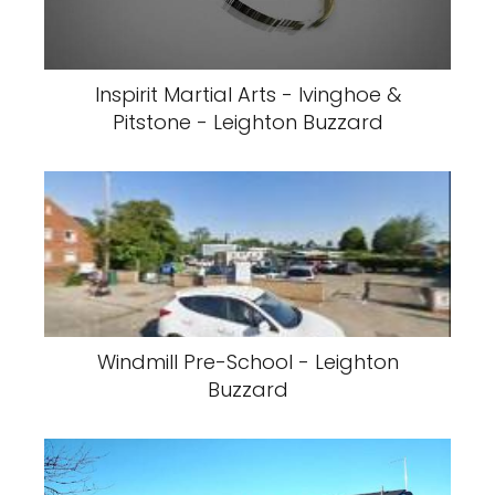
Inspirit Martial Arts - Ivinghoe &
Pitstone - Leighton Buzzard
Windmill Pre-School - Leighton
Buzzard