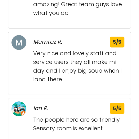
amazing! Great team guys love
what you do
Mumtaz R.
5/5
Very nice and lovely staff and
service users they all make mi
day and I enjoy big soup when I
land there
Ian R.
5/5
The people here are so friendly
Sensory room is excellent