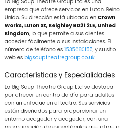
La Big Soup Theatre Group Ltd es una
empresa que ofrece servicios en Luton, Reino
Unido. Su dirección está ubicada en
Crown
Works, Luton St, Keighley BD21 2LE, United
Kingdom
, lo que permite a sus clientes
acceder fácilmente a sus instalaciones. El
número de teléfono es
1535680155
, y su sitio
web es
bigsouptheatregroup.co.uk
.
Características y Especialidades
La Big Soup Theatre Group Ltd se destaca
por ofrecer un centro de día para adultos
con un enfoque en el teatro. Sus servicios
están diseñados para proporcionar un
entorno acogedor y acogedor, con una
programación de espectáculos que atrae a