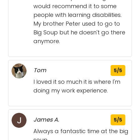
would recommend it to some
people with learning disabilities.
My brother Peter used to go to
Big Soup but he doesn't go there
anymore.
Tom
5/5
I loved it so much it is where I'm
doing my work experience.
James A.
5/5
Always a fantastic time at the big
soup.