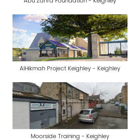
Abu Zahra Foundation - Keighley
AlHikmah Project Keighley - Keighley
Moorside Training - Keighley