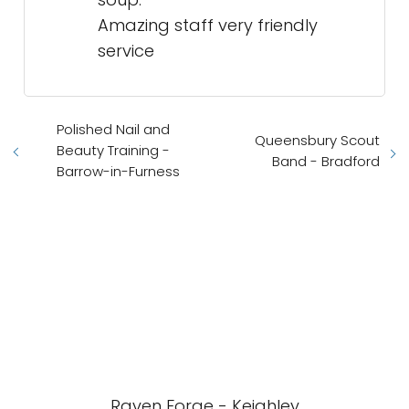
Amazing staff very friendly
service
Polished Nail and
Queensbury Scout
Beauty Training -
Band - Bradford
Barrow-in-Furness
Raven Forge - Keighley