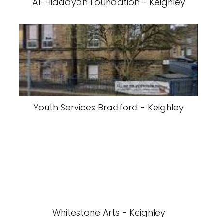
Al-Hidaayah Foundation - Keighley
Youth Services Bradford - Keighley
Whitestone Arts - Keighley