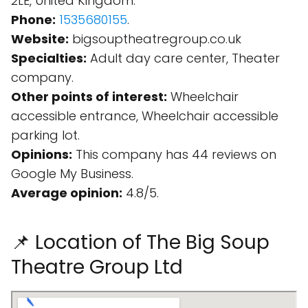
2LE, United Kingdom.
Phone:
1535680155
.
Website:
bigsouptheatregroup.co.uk
Specialties:
Adult day care center, Theater
company.
Other points of interest:
Wheelchair
accessible entrance, Wheelchair accessible
parking lot.
Opinions:
This company has 44 reviews on
Google My Business.
Average opinion:
4.8/5.
📌 Location of The Big Soup
Theatre Group Ltd