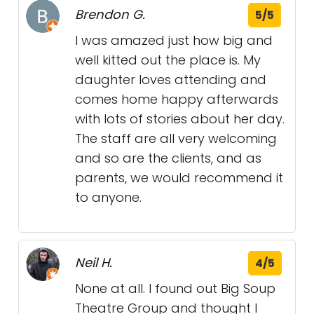
Brendon G.
5/5
I was amazed just how big and
well kitted out the place is. My
daughter loves attending and
comes home happy afterwards
with lots of stories about her day.
The staff are all very welcoming
and so are the clients, and as
parents, we would recommend it
to anyone.
Neil H.
4/5
None at all. I found out Big Soup
Theatre Group and thought I