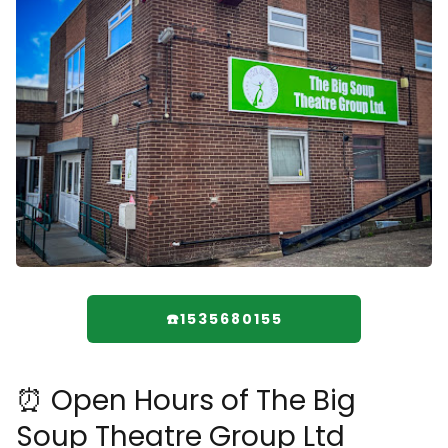
☎️1535680155
⏰ Open Hours of The Big
Soup Theatre Group Ltd