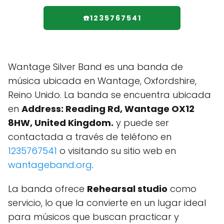
☎️1235767541
Wantage Silver Band es una banda de
música ubicada en Wantage, Oxfordshire,
Reino Unido. La banda se encuentra ubicada
en
Address: Reading Rd, Wantage OX12
8HW, United Kingdom.
y puede ser
contactada a través de teléfono en
1235767541
o visitando su sitio web en
wantageband.org
.
La banda ofrece
Rehearsal studio
como
servicio, lo que la convierte en un lugar ideal
para músicos que buscan practicar y