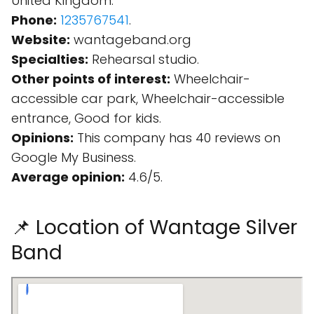
United Kingdom.
Phone:
1235767541
.
Website:
wantageband.org
Specialties:
Rehearsal studio.
Other points of interest:
Wheelchair-
accessible car park, Wheelchair-accessible
entrance, Good for kids.
Opinions:
This company has 40 reviews on
Google My Business.
Average opinion:
4.6/5.
📌 Location of Wantage Silver
Band