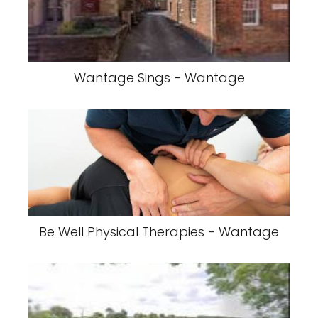
Wantage Sings - Wantage
Be Well Physical Therapies - Wantage