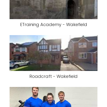
ETraining Academy - Wakefield
Roadcraft - Wakefield