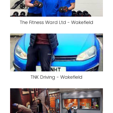
The Fitness Ward Ltd - Wakefield
TNK Driving - Wakefield