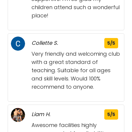
children attend such a wonderful
place!
Collette S.
5/5
Very friendly and welcoming club
with a great standard of
teaching. Suitable for all ages
and skill levels. Would 100%
recommend to anyone.
Liam H.
5/5
Awesome facilities highly