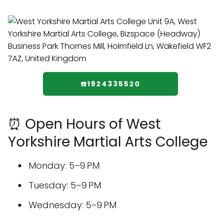
☎️1924335520
⏰ Open Hours of West
Yorkshire Martial Arts College
Monday: 5–9 PM
Tuesday: 5–9 PM
Wednesday: 5–9 PM