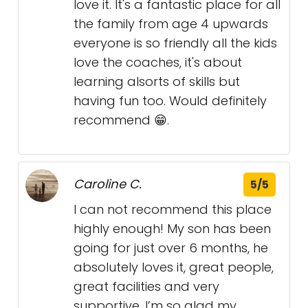
love it. It's a fantastic place for all
the family from age 4 upwards
everyone is so friendly all the kids
love the coaches, it's about
learning alsorts of skills but
having fun too. Would definitely
recommend 😁.
Caroline C.
5/5
I can not recommend this place
highly enough! My son has been
going for just over 6 months, he
absolutely loves it, great people,
great facilities and very
supportive. I’m so glad my