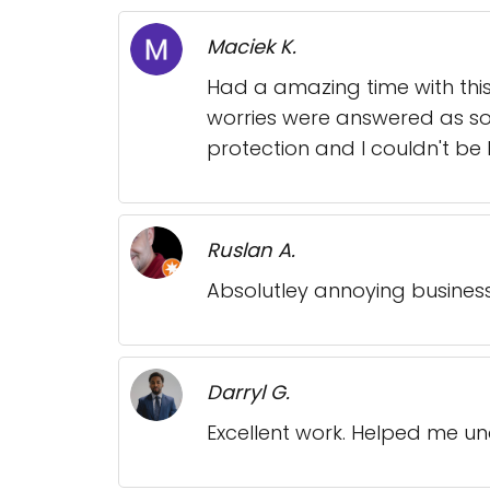
Maciek K.
Had a amazing time with this 
worries were answered as soo
protection and I couldn't be 
Ruslan A.
Absolutley annoying business 
Darryl G.
Excellent work. Helped me und