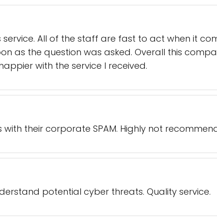
service. All of the staff are fast to act when it co
n as the question was asked. Overall this compan
happier with the service I received.
with their corporate SPAM. Highly not recommended,
erstand potential cyber threats. Quality service.