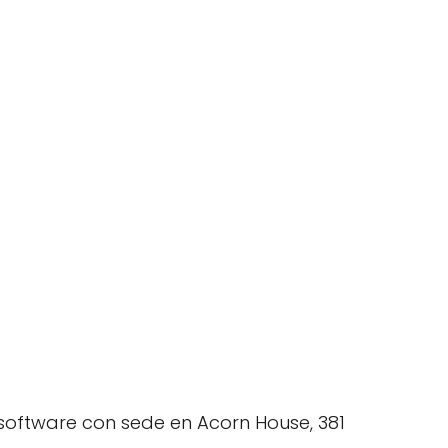
l
e software con sede en Acorn House, 381