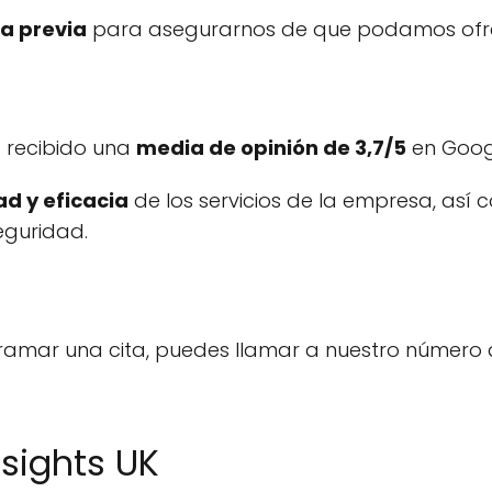
a previa
para asegurarnos de que podamos ofrece
ha recibido una
media de opinión de 3,7/5
en Googl
ad y eficacia
de los servicios de la empresa, así
eguridad.
amar una cita, puedes llamar a nuestro número 
nsights UK