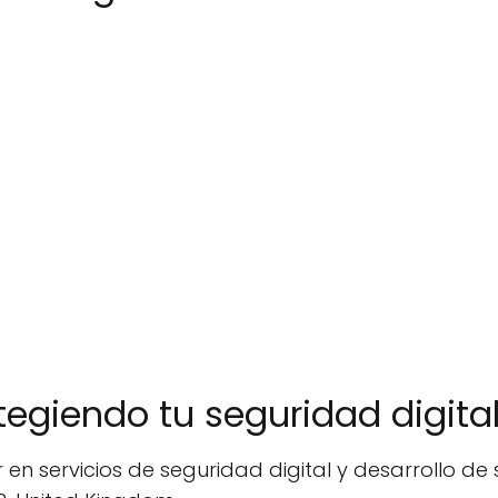
otegiendo tu seguridad digita
r en servicios de seguridad digital y desarrollo d