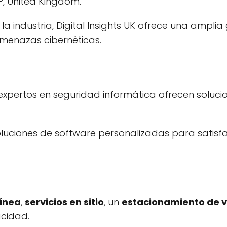
, United Kingdom.
a industria, Digital Insights UK ofrece una ampli
amenazas cibernéticas.
 expertos en seguridad informática ofrecen soluc
oluciones de software personalizadas para satisf
ínea
,
servicios en sitio
, un
estacionamiento de v
cidad.