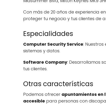
Midsummer Blvd, Milton Keynes MK9 3HP
Con más de 20 años de experiencia en l
proteger tu negocio y tus clientes de 
Especialidades
Computer Security Service
: Nuestros
sistemas y datos.
Software Company
: Desarrollamos s
tus clientes.
Otras características
Podemos ofrecer
apuntamientos en l
accesible
para personas con discapa