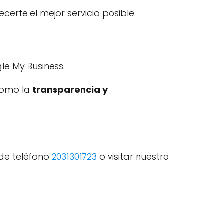
rte el mejor servicio posible.
e My Business.
 como la
transparencia y
de teléfono
2031301723
o visitar nuestro