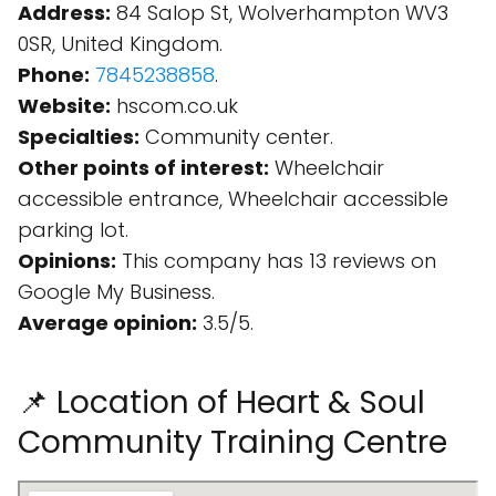
Address:
84 Salop St, Wolverhampton WV3
0SR, United Kingdom.
Phone:
7845238858
.
Website:
hscom.co.uk
Specialties:
Community center.
Other points of interest:
Wheelchair
accessible entrance, Wheelchair accessible
parking lot.
Opinions:
This company has 13 reviews on
Google My Business.
Average opinion:
3.5/5.
📌 Location of Heart & Soul
Community Training Centre