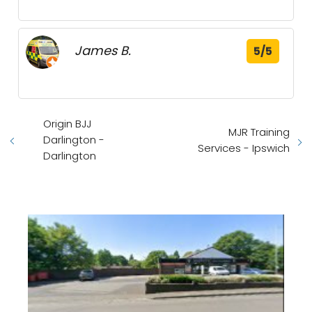
James B.
5/5
Origin BJJ
MJR Training
Darlington -
Services - Ipswich
Darlington