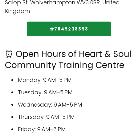
☎️7845238858
⏰ Open Hours of Heart & Soul
Community Training Centre
Monday: 9 AM–5 PM
Tuesday: 9 AM–5 PM
Wednesday: 9 AM–5 PM
Thursday: 9 AM–5 PM
Friday: 9 AM–5 PM