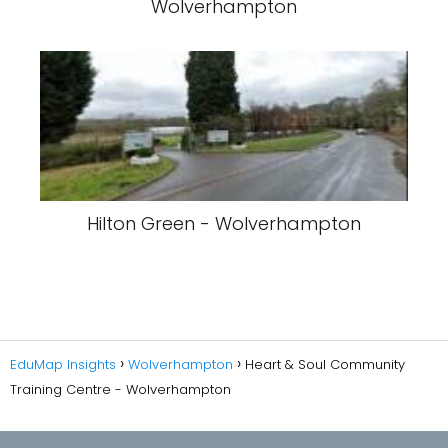
Wolverhampton
Hilton Green - Wolverhampton
EduMap Insights
Wolverhampton
Heart & Soul Community
Training Centre - Wolverhampton