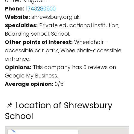
United Kingdom.
Phone:
1743280500
.
Website:
shrewsbury.org.uk
Specialties:
Private educational institution,
Boarding school, School.
Other points of interest:
Wheelchair-
accessible car park, Wheelchair-accessible
entrance.
Opinions:
This company has 0 reviews on
Google My Business.
Average opinion:
0/5.
📌 Location of Shrewsbury
School