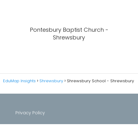
Pontesbury Baptist Church -
Shrewsbury
EduMap Insights
Shrewsbury
Shrewsbury School - Shrewsbury
Privacy Policy