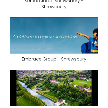
Kenton Jones Shrewsbury -
Shrewsbury
Embrace Group - Shrewsbury