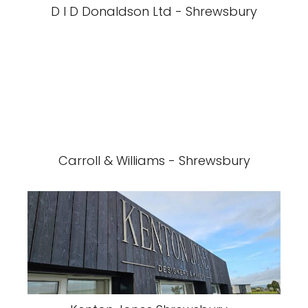
D I D Donaldson Ltd - Shrewsbury
Carroll & Williams - Shrewsbury