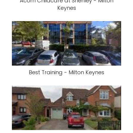
Acorn Childcare at Shenley - Milton
Keynes
Best Training - Milton Keynes