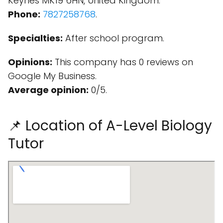
Keynes MK19 6HN, United Kingdom.
Phone:
7827258768
.
Specialties:
After school program.
Opinions:
This company has 0 reviews on
Google My Business.
Average opinion:
0/5.
📌 Location of A-Level Biology
Tutor