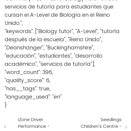
servicios de tutoría para estudiantes que
cursan el A-Level de Biología en el Reino
Unido.",
"keywords": ["Biology tutor", "A-Level", "tutoría
después de la escuela", "Reino Unido",
"Deanshanger", "Buckinghamshire",
"educación", "estudiantes", "desarrollo
académico", "servicios de tutoría"],
"word_count": 396,
"quality_score": 6,
"has__tags": true,
"language_used": "en"
}
iZone Driver
Seedlings
Performance -
Children's Centre -