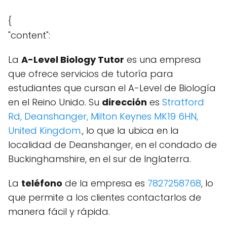
{
"content":
La
A-Level Biology Tutor
es una empresa
que ofrece servicios de tutoría para
estudiantes que cursan el A-Level de Biología
en el Reino Unido. Su
dirección
es
Stratford
Rd, Deanshanger, Milton Keynes MK19 6HN,
United Kingdom.
, lo que la ubica en la
localidad de Deanshanger, en el condado de
Buckinghamshire, en el sur de Inglaterra.
La
teléfono
de la empresa es
7827258768
, lo
que permite a los clientes contactarlos de
manera fácil y rápida.