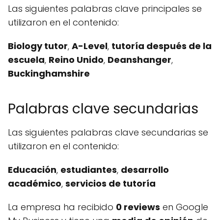
Las siguientes palabras clave principales se
utilizaron en el contenido:
Biology tutor
,
A-Level
,
tutoría después de la
escuela
,
Reino Unido
,
Deanshanger
,
Buckinghamshire
Palabras clave secundarias
Las siguientes palabras clave secundarias se
utilizaron en el contenido:
Educación
,
estudiantes
,
desarrollo
académico
,
servicios de tutoría
La empresa ha recibido
0 reviews
en Google