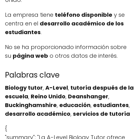
La empresa tiene
teléfono disponible
y se
centra en el
desarrollo académico de los
estudiantes
.
No se ha proporcionado información sobre
su
página web
o otros datos de interés.
Palabras clave
Biology tutor
,
A-Level
,
tutoría después de la
escuela
,
Reino Unido
,
Deanshanger
,
Buckinghamshire
,
educación
,
estudiantes
,
desarrollo académico
,
servicios de tutoría
{
"summary": "La A-Level Biology Tutor ofrece