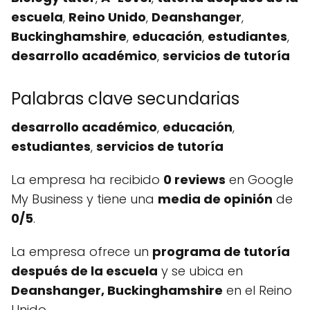
escuela
,
Reino Unido
,
Deanshanger
,
Buckinghamshire
,
educación
,
estudiantes
,
desarrollo académico
,
servicios de tutoría
Palabras clave secundarias
desarrollo académico
,
educación
,
estudiantes
,
servicios de tutoría
La empresa ha recibido
0 reviews
en Google
My Business y tiene una
media de opinión
de
0/5
.
La empresa ofrece un
programa de tutoría
después de la escuela
y se ubica en
Deanshanger, Buckinghamshire
en el Reino
Unido.